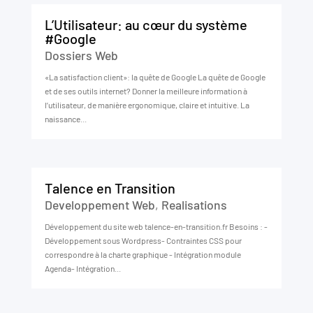
L’Utilisateur: au cœur du système
#Google
Dossiers Web
«La satisfaction client»: la quête de Google La quête de Google
et de ses outils internet? Donner la meilleure information à
l’utilisateur, de manière ergonomique, claire et intuitive. La
naissance...
Talence en Transition
Developpement Web
,
Realisations
Développement du site web talence-en-transition.fr Besoins : -
Développement sous Wordpress- Contraintes CSS pour
correspondre à la charte graphique - Intégration module
Agenda- Intégration...