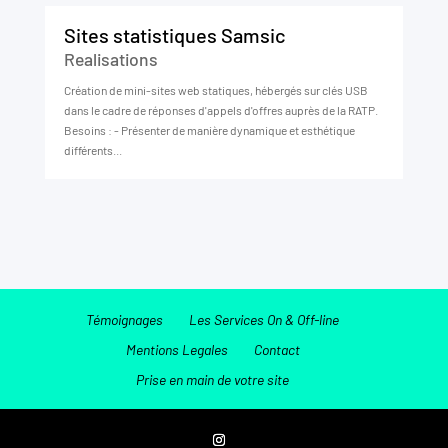
Sites statistiques Samsic
Realisations
Création de mini-sites web statiques, hébergés sur clés USB
dans le cadre de réponses d'appels d'offres auprès de la RATP.
Besoins : - Présenter de manière dynamique et esthétique
différents...
Témoignages
Les Services On & Off-line
Mentions Legales
Contact
Prise en main de votre site