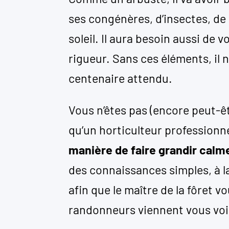
ses congénères, d’insectes, de
soleil. Il aura besoin aussi de 
rigueur. Sans ces éléments, il 
centenaire attendu.
Vous n’êtes pas (encore peut-ê
qu’un horticulteur professionn
manière de faire grandir calme
des connaissances simples, à la
afin que le maître de la fôret
randonneurs viennent vous voi