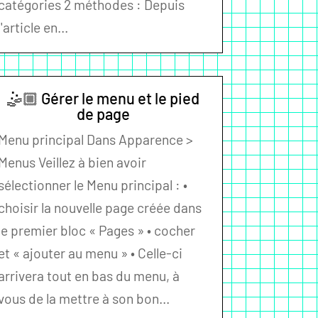
catégories 2 méthodes : Depuis
l'article en...
🤹🏼 Gérer le menu et le pied
de page
Menu principal Dans Apparence >
Menus Veillez à bien avoir
sélectionner le Menu principal : •
choisir la nouvelle page créée dans
le premier bloc « Pages » • cocher
et « ajouter au menu » • Celle-ci
arrivera tout en bas du menu, à
vous de la mettre à son bon...