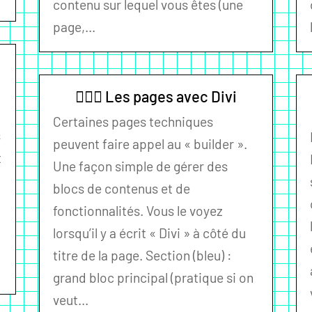
contenu sur lequel vous êtes (une
page,...
🏄🏻‍♂️ Les pages avec Divi
Certaines pages techniques
s
peuvent faire appel au « builder ».
t
Une façon simple de gérer des
blocs de contenus et de
fonctionnalités. Vous le voyez
lorsqu’il y a écrit « Divi » à côté du
titre de la page. Section (bleu) :
grand bloc principal (pratique si on
veut...