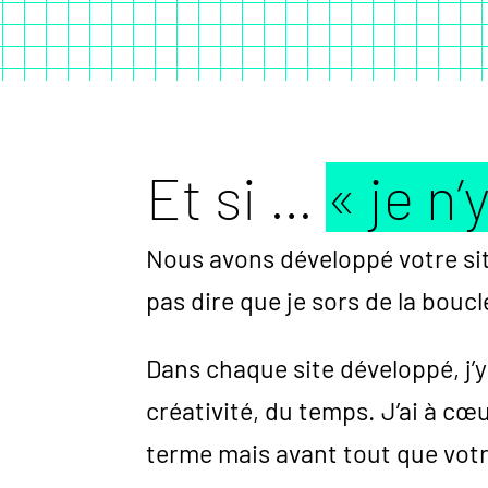
Et si …
« je n’
Nous avons développé votre sit
pas dire que je sors de la boucl
Dans chaque site développé, j’y 
créativité, du temps. J’ai à c
terme mais avant tout que votre