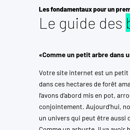
Les fondamentaux pour un prem
Le guide des
«Comme un petit arbre dans u
Votre site internet est un peti
dans ces hectares de forêt ama
l’avons d’abord mis en pot, ar
conjointement. Aujourd’hui, no
un univers qui peut être aussi 
Comme un arbuste, il va avoir 