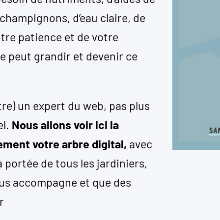
 champignons, d’eau claire, de
votre patience et de votre
ne peut grandir et devenir ce
tre) un expert du web, pas plus
el.
Nous allons voir ici la
ment votre arbre digital,
avec
 portée de tous les jardiniers,
 vous accompagne et que des
r