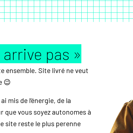
y arrive pas »
e ensemble. Site livré ne veut
e 😉
ai mis de l’énergie, de la
œur que vous soyez autonomes à
 site reste le plus perenne