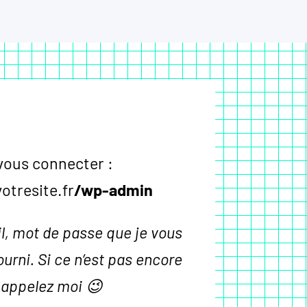
vous connecter :
otresite.fr
/wp-admin
il, mot de passe que je vous
ourni. Si ce n’est pas encore
, appelez moi 😉