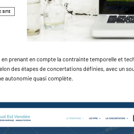
E SITE
 en prenant en compte la contrainte temporelle et tec
elon des étapes de concertations définies, avec un souc
ne autonomie quasi complète.