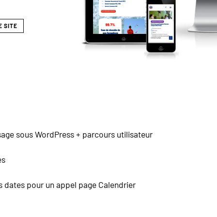
E SITE
sage sous WordPress + parcours utilisateur
es
s dates pour un appel page Calendrier