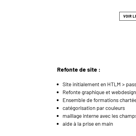
VOIR L
Refonte de site :
Site initialement en HTLM > pas
Refonte graphique et webdesign
Ensemble de formations charté
catégorisation par couleurs
maillage interne avec les champ
aide à la prise en main