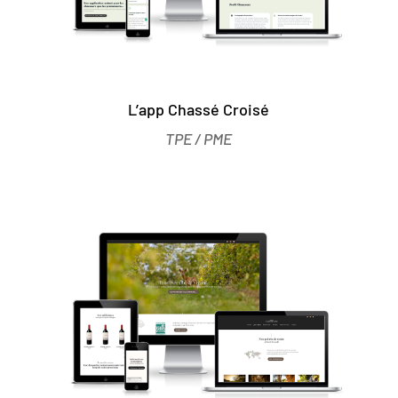
L’app Chassé Croisé
TPE / PME