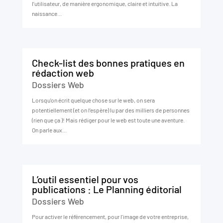
l’utilisateur, de manière ergonomique, claire et intuitive. La
naissance...
Check-list des bonnes pratiques en
rédaction web
Dossiers Web
Lorsqu'on écrit quelque chose sur le web, on sera
potentiellement (et on l’espère) lu par des milliers de personnes
(rien que ça )! Mais rédiger pour le web est toute une aventure.
On parle aux...
L’outil essentiel pour vos
publications : Le Planning éditorial
Dossiers Web
Pour activer le référencement, pour l'image de votre entreprise,